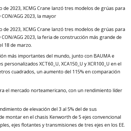
ro de 2023, XCMG Crane lanzó tres modelos de grúas para
O CON/AGG 2023, la mayor
ro de 2023, XCMG Crane lanzó tres modelos de grúas para
 CON/AGG 2023, la feria de construcción más grande de
el 18 de marzo.
ucción más importantes del mundo, junto con BAUMA e
s personalizados XCT60_U, XCA150_U y XCR100_U en el
metros cuadrados, un aumento del 115% en comparación
a el mercado norteamericano, con un rendimiento líder
ndimiento de elevación del 3 al 5% del de sus
de montar en el chasis Kenworth de 5 ejes convencional
ples, ejes flotantes y transmisiones de tres ejes en los EE.