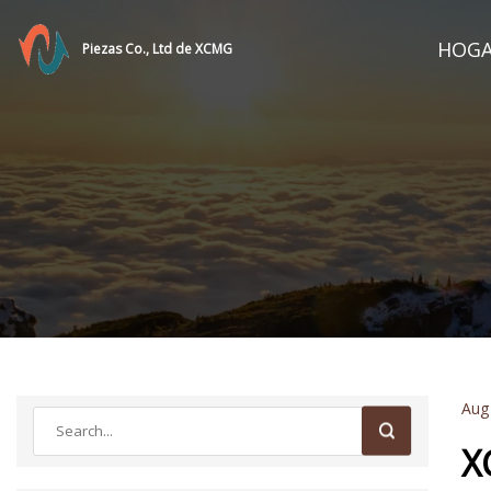
HOG
Piezas Co., Ltd de XCMG
Aug
X