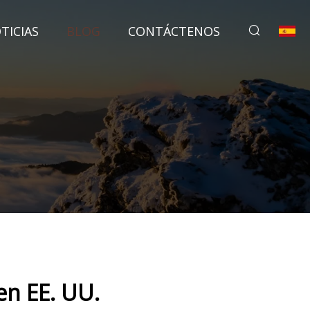
TICIAS
BLOG
CONTÁCTENOS
en EE. UU.