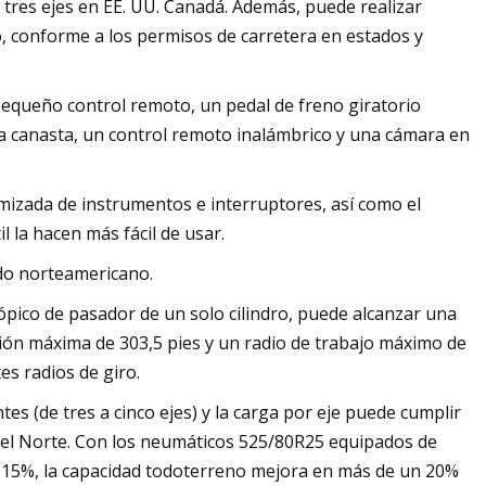
e tres ejes en EE. UU. Canadá. Además, puede realizar
, conforme a los permisos de carretera en estados y
pequeño control remoto, un pedal de freno giratorio
a canasta, un control remoto inalámbrico y una cámara en
imizada de instrumentos e interruptores, así como el
 la hacen más fácil de usar.
do norteamericano.
ópico de pasador de un solo cilindro, puede alcanzar una
ción máxima de 303,5 pies y un radio de trabajo máximo de
es radios de giro.
 (de tres a cinco ejes) y la carga por eje puede cumplir
a del Norte. Con los neumáticos 525/80R25 equipados de
un 15%, la capacidad todoterreno mejora en más de un 20%