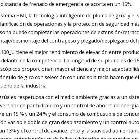
a distancia de frenado de emergencia se acorta en un 15%.
sistema HMI, la tecnología inteligente de pluma de grúa y el
planificación de operaciones y la protección de seguridad más
sona puede completar las operaciones de extensión/retracció
taje/desmontaje del contrapeso y plegado/desplegado del 
100_U tiene el mejor rendimiento de elevación entre produc
 delante de la competencia. La longitud de su pluma es de 1
escópicos proporcionan mayor eficiencia y mejor adaptabilid
 ángulo de giro con selección con una sola tecla hacen que el
ueño de la industria.
grúa es respetuosa con el medio ambiente gracias a un sist
vertidor de par hidráulico y un control de ahorro de energí
re un 15 % y un 24 % y el consumo de combustible de conduc
tón variable doble de gran desplazamiento y un control auto
un 13% y el control de avance lento y la suavidad aumentan 