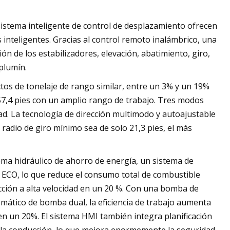
 sistema inteligente de control de desplazamiento ofrecen
 inteligentes. Gracias al control remoto inalámbrico, una
n de los estabilizadores, elevación, abatimiento, giro,
plumín.
tos de tonelaje de rango similar, entre un 3% y un 19%
57,4 pies con un amplio rango de trabajo. Tres modos
ad. La tecnología de dirección multimodo y autoajustable
 radio de giro mínimo sea de solo 21,3 pies, el más
ema hidráulico de ahorro de energía, un sistema de
a ECO, lo que reduce el consumo total de combustible
ción a alta velocidad en un 20 %. Con una bomba de
mático de bomba dual, la eficiencia de trabajo aumenta
en un 20%. El sistema HMI también integra planificación