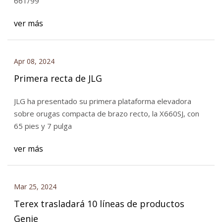
661/99
ver más
Apr 08, 2024
Primera recta de JLG
JLG ha presentado su primera plataforma elevadora
sobre orugas compacta de brazo recto, la X660SJ, con
65 pies y 7 pulga
ver más
Mar 25, 2024
Terex trasladará 10 líneas de productos
Genie