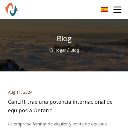
Piezas Co., Ltd de XCMG
Blog
/
Hogar
Blog
Aug 11, 2024
CanLift trae una potencia internacional de
equipos a Ontario
La empresa familiar de alquiler y venta de equipos