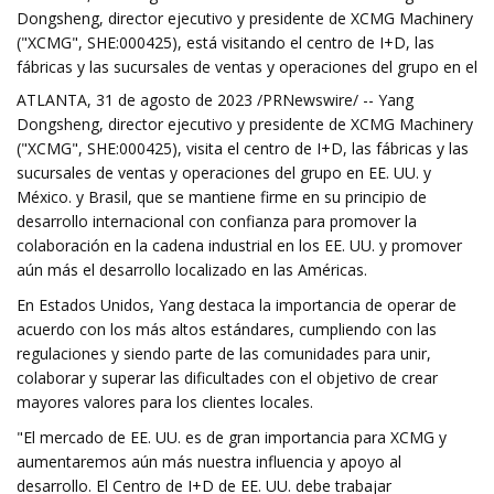
Dongsheng, director ejecutivo y presidente de XCMG Machinery
("XCMG", SHE:000425), está visitando el centro de I+D, las
fábricas y las sucursales de ventas y operaciones del grupo en el
ATLANTA, 31 de agosto de 2023 /PRNewswire/ -- Yang
Dongsheng, director ejecutivo y presidente de XCMG Machinery
("XCMG", SHE:000425), visita el centro de I+D, las fábricas y las
sucursales de ventas y operaciones del grupo en EE. UU. y
México. y Brasil, que se mantiene firme en su principio de
desarrollo internacional con confianza para promover la
colaboración en la cadena industrial en los EE. UU. y promover
aún más el desarrollo localizado en las Américas.
En Estados Unidos, Yang destaca la importancia de operar de
acuerdo con los más altos estándares, cumpliendo con las
regulaciones y siendo parte de las comunidades para unir,
colaborar y superar las dificultades con el objetivo de crear
mayores valores para los clientes locales.
"El mercado de EE. UU. es de gran importancia para XCMG y
aumentaremos aún más nuestra influencia y apoyo al
desarrollo. El Centro de I+D de EE. UU. debe trabajar