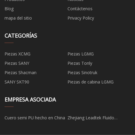
Blog
Contáctenos
mapa del sitio
Privacy Policy
CATEGORÍAS
Piezas XCMG
Piezas LGMG
Piezas SANY
Piezas Tonly
Piezas Shacman
Piezas Sinotruk
SANY SKT90
Piezas de cabina LGMG
EMPRESA ASOCIADA
Cuero semi PU hecho en China
Zhejiang Leadtek Fluido
Tecnología Co., Limitado.