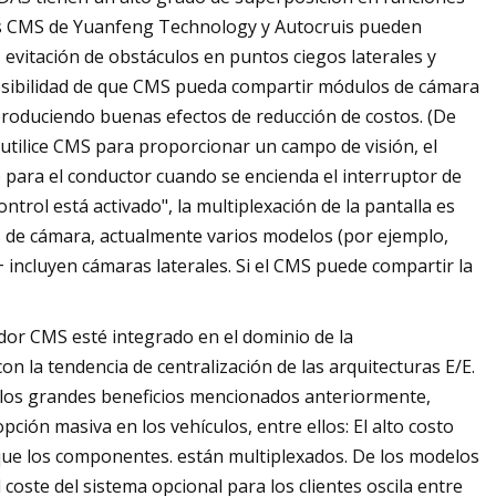
tos CMS de Yuanfeng Technology y Autocruis pueden
, evitación de obstáculos en puntos ciegos laterales y
 posibilidad de que CMS pueda compartir módulos de cámara
roduciendo buenas efectos de reducción de costos. (De
utilice CMS para proporcionar un campo de visión, el
para el conductor cuando se encienda el interruptor de
ntrol está activado", la multiplexación de la pantalla es
s de cámara, actualmente varios modelos (por ejemplo,
+ incluyen cámaras laterales. Si el CMS puede compartir la
dor CMS esté integrado en el dominio de la
n la tendencia de centralización de las arquitecturas E/E.
 los grandes beneficios mencionados anteriormente,
ión masiva en los vehículos, entre ellos: El alto costo
ue los componentes. están multiplexados. De los modelos
coste del sistema opcional para los clientes oscila entre