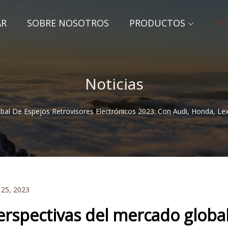
AR
SOBRE NOSOTROS
PRODUCTOS
NO
Noticias
bal De Espejos Retrovisores Electrónicos 2023: Con Audi, Honda, Le
 25, 2023
erspectivas del mercado global