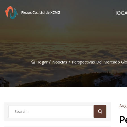
HOG
Piezas Co., Ltd de XCMG
/
/
Hogar
Noticias
Perspectivas Del Mercado Glo
Aug
P